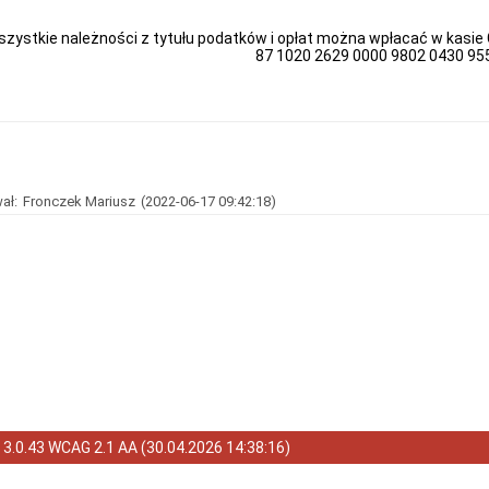
zystkie należności z tytułu podatków i opłat można wpłacać w kasie 
87 1020 2629 0000 9802 0430 95
ał:
Fronczek Mariusz
(2022-06-17 09:42:18)
a
3.0.43 WCAG 2.1 AA
(
30.04.2026 14:38:16
)