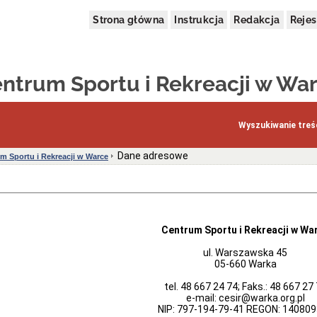
Strona główna
Instrukcja
Redakcja
Rejes
ntrum Sportu i Rekreacji w Wa
Wyszukiwanie treśc
Dane adresowe
m Sportu i Rekreacji w Warce
Centrum Sportu i Rekreacji w Wa
ul. Warszawska 45
05-660 Warka
tel. 48 667 24 74; Faks.: 48 667 27
e-mail: cesir@warka.org.pl
NIP: 797-194-79-41 REGON: 14080